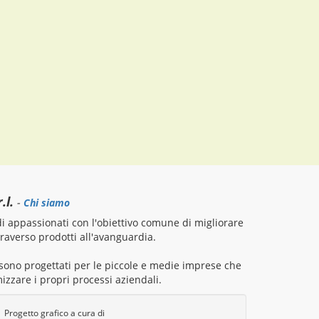
.l.
-
Chi siamo
 appassionati con l'obiettivo comune di migliorare
attraverso prodotti all'avanguardia.
i sono progettati per le piccole e medie imprese che
izzare i propri processi aziendali.
Progetto grafico a cura di