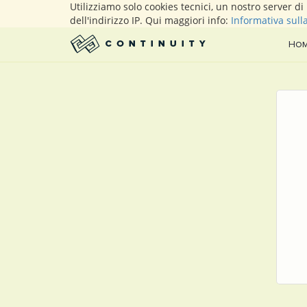
Utilizziamo solo cookies tecnici, un nostro server d
dell'indirizzo IP. Qui maggiori info:
Informativa sull
Ho