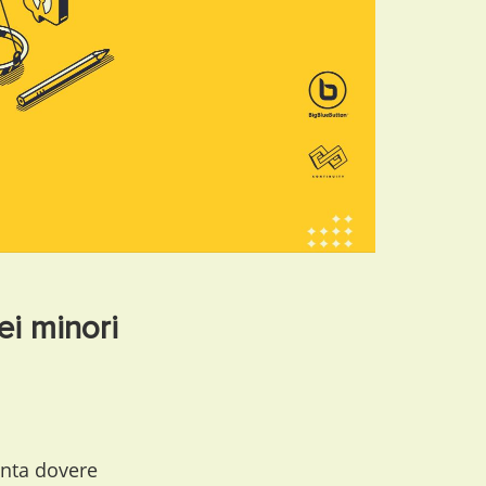
ei minori
enta dovere