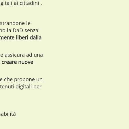
tali ai cittadini .
ustrandone le
ono la DaD senza
mente liberi dalla
le assicura ad una
 a creare nuove
gge che propone un
nuti digitali per
abilità