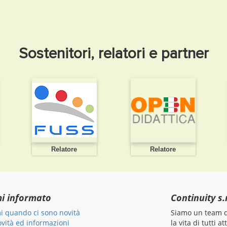
Sostenitori, relatori e partner
Relatore
Relatore
mi informato
Continuity s.r
i quando ci sono novità
Siamo un team di
ovità ed informazioni
la vita di tutti 