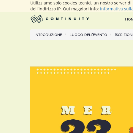
Utilizziamo solo cookies tecnici, un nostro server d
dell'indirizzo IP. Qui maggiori info:
Informativa sull
Ho
Introduzione
Luogo dell'evento
Iscrizion