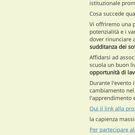
istituzionale promu
Cosa succede qu
Vi offriremo una 
potenzialità e i v
dover rinunciare a
sudditanza dei sof
Affidarsi ad assoc
scuola un buon liv
opportunità di la
Durante l'evento i
cambiamento nel m
l'apprendimento e
Qui il link alla 
la capienza massim
Per partecipare al