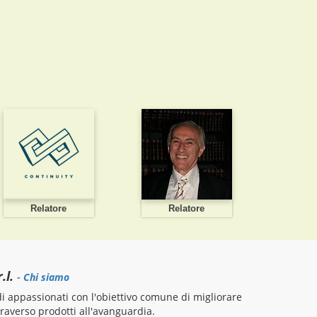
Relatore
Relatore
.l.
-
Chi siamo
 appassionati con l'obiettivo comune di migliorare
attraverso prodotti all'avanguardia.