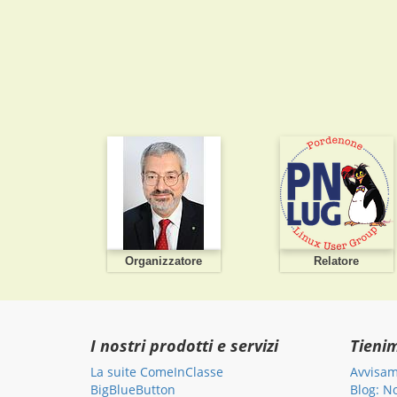
Organizzatore
Relatore
I nostri prodotti e servizi
Tieni
La suite ComeInClasse
Avvisam
BigBlueButton
Blog: N