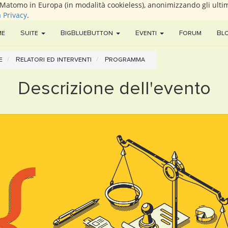
i Matomo in Europa (in modalità cookieless), anonimizzando gli ultim
a Privacy
.
me
Suite
BigBlueButton
Eventi
Forum
Bl
e
Relatori ed interventi
Programma
Descrizione dell'evento