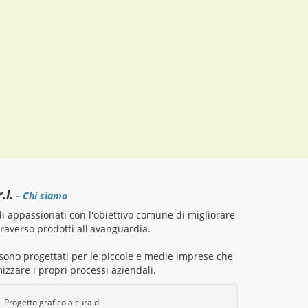
.l.
-
Chi siamo
 appassionati con l'obiettivo comune di migliorare
attraverso prodotti all'avanguardia.
i sono progettati per le piccole e medie imprese che
izzare i propri processi aziendali.
Progetto grafico a cura di