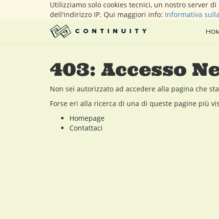
Utilizziamo solo cookies tecnici, un nostro server d
dell'indirizzo IP. Qui maggiori info:
Informativa sull
Ho
403: Accesso N
Non sei autorizzato ad accedere alla pagina che sta
Forse eri alla ricerca di una di queste pagine più vis
Homepage
Contattaci