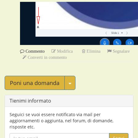
Commento
Modifica
Elimina
Segnalare
Converti in commento
Seleziona Post
Poni una domanda
Tienimi informato
Seguici se vuoi essere notificato via mail per
aggiornamenti o aggiunta, nel forum, di domande,
risposte etc.