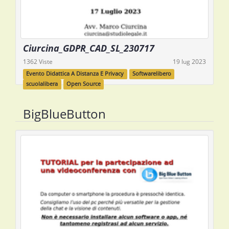
Ciurcina_GDPR_CAD_SL_230717
1362 Viste
19 lug 2023
Evento Didattica A Distanza E Privacy
Softwarelibero
scuolalibera
Open Source
BigBlueButton