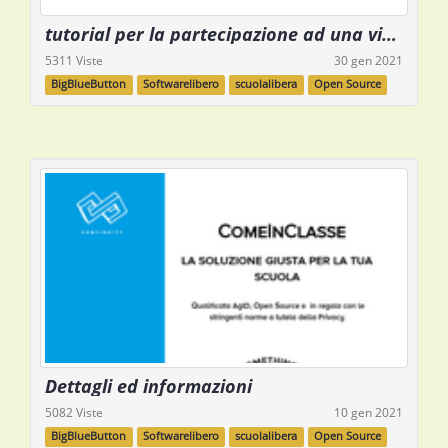
tutorial per la partecipazione ad una videoconferenza con BigBlueButton
5311 Viste
30 gen 2021
BigBlueButton
Softwarelibero
scuolalibera
Open Source
Dettagli ed informazioni
5082 Viste
10 gen 2021
BigBlueButton
Softwarelibero
scuolalibera
Open Source