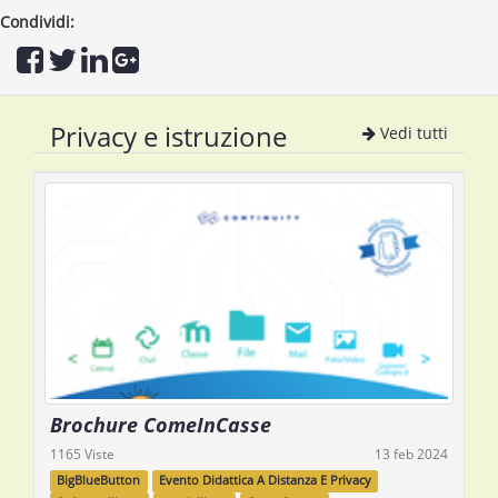
Condividi:
Privacy e istruzione
Vedi tutti
Brochure ComeInCasse
1165 Viste
13 feb 2024
BigBlueButton
Evento Didattica A Distanza E Privacy