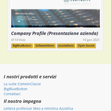
Company Profile (Presentazione azienda)
4114 Viste
10 gen 2021
BigBlueButton
Softwarelibero
scuolalibera
Open Source
I nostri prodotti e servizi
La suite ComeInClasse
BigBlueButton
Contattaci
Il nostro impegno
Lettera professor Meo a ministra Azzolina