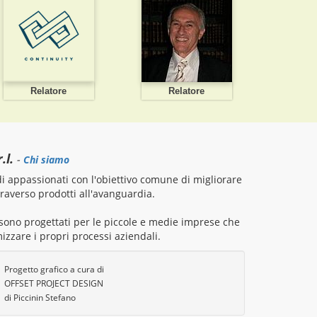
Relatore
Relatore
.l.
-
Chi siamo
 appassionati con l'obiettivo comune di migliorare
attraverso prodotti all'avanguardia.
i sono progettati per le piccole e medie imprese che
izzare i propri processi aziendali.
Progetto grafico a cura di
OFFSET PROJECT DESIGN
di Piccinin Stefano