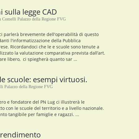
ni sulla legge CAD
 Comelli Palazzo della Regione FVG
ci parlerà brevemente dell'operabilità di questo
anti l'informatizzazione della Pubblica
rese. Ricordandoci che le e scuole sono tenute a
lizzato la valutazione comparativa prevista dall’art.
re libero, ci spiegherà quanto sar ...
e scuole: esempi virtuosi.
li Palazzo della Regione FVG
ero e fondatore del PN Lug ci illustrerà le
 con le scuole del territorio e a livello nazionale.
o tangibile per famiglie e ragazzi. ...
apprendimento