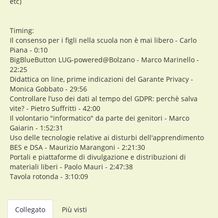
etc)
Timing:
Il consenso per i figli nella scuola non è mai libero - Carlo
Piana - 0:10
BigBlueButton LUG-powered@Bolzano - Marco Marinello -
22:25
Didattica on line, prime indicazioni del Garante Privacy -
Monica Gobbato - 29:56
Controllare l’uso dei dati al tempo del GDPR: perchè salva
vite? - Pietro Suffritti - 42:00
Il volontario "informatico" da parte dei genitori - Marco
Gaiarin - 1:52:31
Uso delle tecnologie relative ai disturbi dell'apprendimento
BES e DSA - Maurizio Marangoni - 2:21:30
Portali e piattaforme di divulgazione e distribuzioni di
materiali liberi - Paolo Mauri - 2:47:38
Tavola rotonda - 3:10:09
Collegato
Più visti