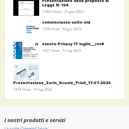
Presentazione della proposta di
Legge N. 124
17892 Visite .
25 gen 2021
comeinclasse-suite-old
1708 Visite .
14 giu 2023
evento Privacy 17 luglio__rev6
1637 Visite .
12 lug 2023
Presentazione_Zorin_Scuole_Friuli_17.07.2023
1874 Visite .
19 lug 2023
I nostri prodotti e servizi
La suite ComeInClasse