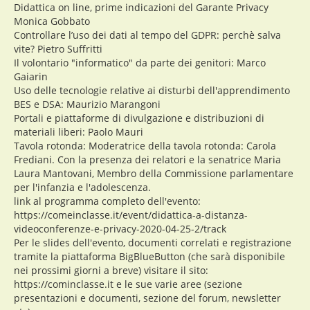
Didattica on line, prime indicazioni del Garante Privacy
Monica Gobbato
Controllare l’uso dei dati al tempo del GDPR: perchè salva
vite? Pietro Suffritti
Il volontario "informatico" da parte dei genitori: Marco
Gaiarin
Uso delle tecnologie relative ai disturbi dell'apprendimento
BES e DSA: Maurizio Marangoni
Portali e piattaforme di divulgazione e distribuzioni di
materiali liberi: Paolo Mauri
Tavola rotonda: Moderatrice della tavola rotonda: Carola
Frediani. Con la presenza dei relatori e la senatrice Maria
Laura Mantovani, Membro della Commissione parlamentare
per l'infanzia e l'adolescenza.
link al programma completo dell'evento:
https://comeinclasse.it/event/didattica-a-distanza-
videoconferenze-e-privacy-2020-04-25-2/track
Per le slides dell'evento, documenti correlati e registrazione
tramite la piattaforma BigBlueButton (che sarà disponibile
nei prossimi giorni a breve) visitare il sito:
https://cominclasse.it e le sue varie aree (sezione
presentazioni e documenti, sezione del forum, newsletter